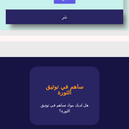
نثر
ساهم في توثيق
ارسل مساهمتك
الثورة
مساهمتك
هل لديك مواد تساهم في توثيق
اضغط لإرسال
الثورة؟