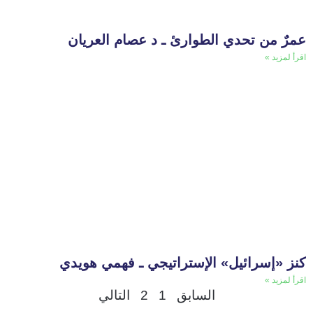
عمرٌ من تحدي الطوارئ ـ د عصام العريان
اقرأ لمزيد »
كنز «إسرائيل» الإستراتيجي ـ فهمي هويدي
اقرأ لمزيد »
السابق
1
2
التالي