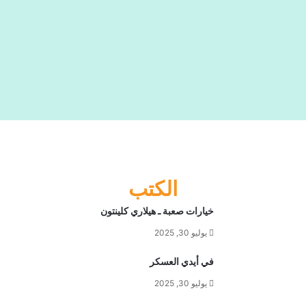
الإعلان الدستوري الذي أصدره الرئيس محمد
مرسي
الكتب
خيارات صعبة ـ هيلاري كلينتون
يوليو 30, 2025
في أيدي العسكر
يوليو 30, 2025